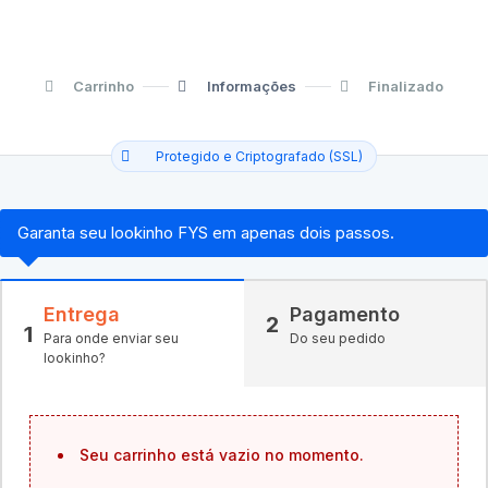
Carrinho
Informações
Finalizado
Protegido e Criptografado (SSL)
Garanta seu lookinho FYS em apenas dois passos.
Entrega
Pagamento
2
1
Para onde enviar seu
Do seu pedido
lookinho?
Seu carrinho está vazio no momento.