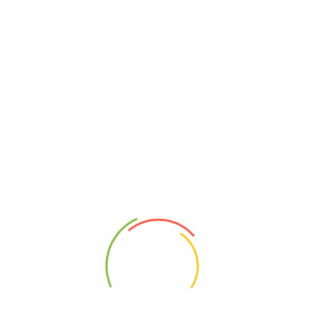
RASTREAR
Suporte
FAQs
Formas de Entrega
Pagamentos
Trocas e Devoluções