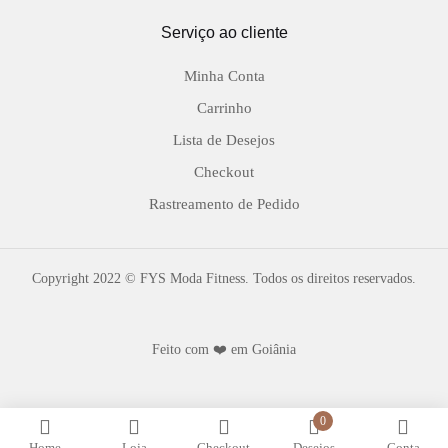
Serviço ao cliente
Minha Conta
Carrinho
Lista de Desejos
Checkout
Rastreamento de Pedido
Copyright 2022 © FYS Moda Fitness. Todos os direitos reservados.
Feito com ❤️ em Goiânia
0
Home
Loja
Checkout
Desejos
Conta