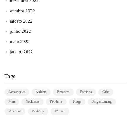
dezembro 2022
outubro 2022
agosto 2022
junho 2022
maio 2022
janeiro 2022
Tags
Accessories
Anklets
Bracelets
Earrings
Gifts
Men
Necklaces
Pendants
Rings
Single Earring
Valentine
Wedding
Women